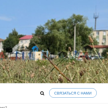
, ФОРУМ,
 новостей и событий города, объявления,
ЯВЛЕНИЯ,
А, КУПИТЬ-
СВЯЗАТЬСЯ С НАМИ
ОБЛАСТЬ,
ает?