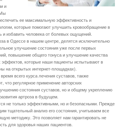
и и
 Мы
беспечить ее максимальную эффективность и
ологии, которые помогают улучшить кровообращение в
ть и избавить человека от болевых ощущений.
за в Одессе в нашем центре, делятся исключительно
ельное улучшение состояния уже после первых
ий, повышение общего тонуса и улучшение качества
х эффектов, которые наши пациенты испытывают в
пны на открытых интернет-площадках).
время всего курса лечения суставов, также
, что регулярное применение авторских
лучшению состояния суставов, но и общему укреплению
развития артроза в будущем.
тся не только эффективными, но и безопасными. Прежде
дим тщательный анализ его состояния, учитываем все
щую методику. Это позволяет нам гарантировать не
ость для здоровья наших пациентов.