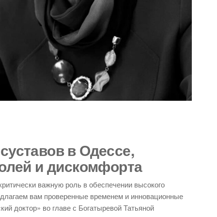
суставов в Одессе,
болей и дискомфорта
критически важную роль в обеспечении высокого
редлагаем вам проверенные временем и инновационные
ий доктор» во главе с Богатыревой Татьяной