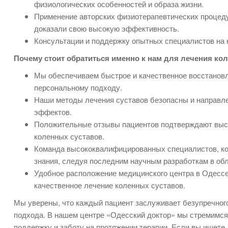
физиологических особенностей и образа жизни.
Применение авторских физиотерапевтических процеду
доказали свою высокую эффективность.
Консультации и поддержку опытных специалистов на 
Почему стоит обратиться именно к нам для лечения кол
Мы обеспечиваем быстрое и качественное восстановл
персональному подходу.
Наши методы лечения суставов безопасны и направл
эффектов.
Положительные отзывы пациентов подтверждают выс
коленных суставов.
Команда высококвалифицированных специалистов, ко
знания, следуя последним научным разработкам в об
Удобное расположение медицинского центра в Одессе
качественное лечение коленных суставов.
Мы уверены, что каждый пациент заслуживает безупречног
подхода. В нашем центре «Одесский доктор» мы стремимся 
поддержку и заботу на протяжении терапии. Если вы ищете