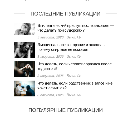
ПОСЛЕДНИЕ ПУБЛИКАЦИИ
Эпилептический приступ после алкоголя —
что делать при судорогах?
3 августа, 2026
Выкл.
Эмоциональное выгорание и алкоголь —
почему спиртное не помогает
3 августа, 2026
Выкл.
Что делать, если человек сорвался после
кодировки?
3 августа, 2026
Выкл.
Что делать, если родственник в запое и не
хочет лечиться?
3 августа, 2026
Выкл.
ПОПУЛЯРНЫЕ ПУБЛИКАЦИИ