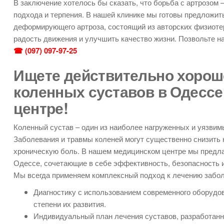
В заключение хотелось бы сказать, что борьба с артрозом 
подхода и терпения. В нашей клинике мы готовы предложи
деформирующего артроза, состоящий из авторских физиотер
радость движения и улучшить качество жизни. Позвольте на
☎ (097) 097-97-25
Ищете действительно хорош
коленных суставов в Одессе
центре!
Коленный сустав – один из наиболее нагруженных и уязвим
Заболевания и травмы коленей могут существенно снизить 
хроническую боль. В нашем медицинском центре мы предл
Одессе, сочетающие в себе эффективность, безопасность и
Мы всегда применяем комплексный подход к лечению забол
Диагностику с использованием современного оборудов
степени их развития.
Индивидуальный план лечения суставов, разработанны