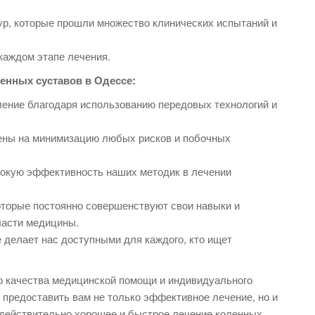
р, которые прошли множество клинических испытаний и
каждом этапе лечения.
енных суставов в Одессе:
ение благодаря использованию передовых технологий и
ены на минимизацию любых рисков и побочных
окую эффективность наших методик в лечении
торые постоянно совершенствуют свои навыки и
ласти медицины.
 делает нас доступными для каждого, кто ищет
о качества медицинской помощи и индивидуального
предоставить вам не только эффективное лечение, но и
 действительно хорошее и быстрое лечение коленных