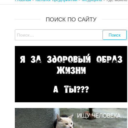
ОВИД
ПОИСК ПО САЙТУ
Найти: