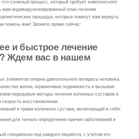
– это сложный процесс, который требует комплексного
ть вам индивидуализированный план лечения
апевтических процедур, которые помогут вам вернуть
м помочь вам! Звоните прямо сейчас:
ее и быстрое лечение
? Ждем вас в нашем
ых элементов опорно-двигательного аппарата человека.
качество жизни, ограничивая подвижность и вызывая
агаем передовые методы лечения коленных суставов в
 скорость восстановления.
еваний и травм коленного сустава, включающий в себя:
ания для точного определения причин заболеваний и
й специально под каждого пациента, с учетом его