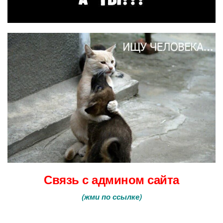
Связь с админом сайта
(
жми по ссылке
)