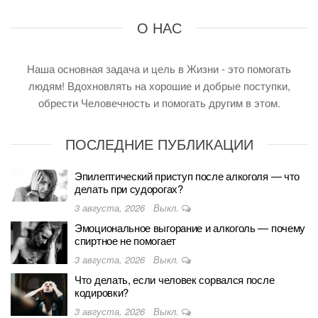
О НАС
Наша основная задача и цель в Жизни - это помогать
людям! Вдохновлять на хорошие и добрые поступки,
обрести Человечность и помогать другим в этом.
ПОСЛЕДНИЕ ПУБЛИКАЦИИ
Эпилептический приступ после алкоголя — что
делать при судорогах?
3 августа, 2026
Выкл.
Эмоциональное выгорание и алкоголь — почему
спиртное не помогает
3 августа, 2026
Выкл.
Что делать, если человек сорвался после
кодировки?
3 августа, 2026
Выкл.