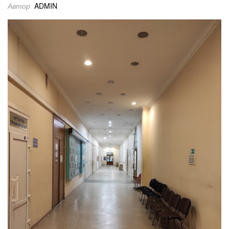
АРЕНДА, КУ
Автор
ADMIN
ПРОДАТ
(ОДЕССК
ОБЛАСТ
ОВИДИОПОЛ
РАЙОН)