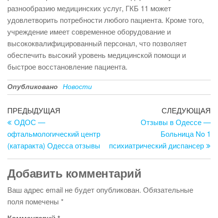
разнообразию медицинских услуг, ГКБ 11 может
удовлетворить потребности любого пациента. Кроме того,
учреждение имеет современное оборудование и
высококвалифицированный персонал, что позволяет
обеспечить высокий уровень медицинской помощи и
быстрое восстановление пациента.
Опубликовано
Новости
Навигация
Предыдущая
С
ПРЕДЫДУЩАЯ
СЛЕДУЮЩАЯ
запись
за
ОДОС —
Отзывы в Одессе —
по
офтальмологический центр
Больница No 1
записям
(катаракта) Одесса отзывы
психиатрический диспансер
Добавить комментарий
Ваш адрес email не будет опубликован.
Обязательные
поля помечены
*