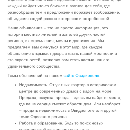
каждый найдет что-то близкое и важное для себя, где
разнообразие тем и предложений поражает воображение,
объединяя людей разных интересов и потребностей.
Наши объявления – это не просто информация, это
истории местных жителей и жителей других частей
региона, их стремления, мечты и достижения. Мы
предлагаем вам окунуться в этот мир, где каждое
объявление открывает дверь в жизнь нашей местности и
его окрестностей, позволяя вам стать частью нашего
удивительного сообщества.
Темы объявлений на нашем
сайте Овидиополя
:
Недвижимость. От уютных квартир в историческом
центре до современных домов с видом на море.
Продажа, покупка, аренда – здесь вы найдете место,
где ваше сердце сможет обрести дом. Или наоборот
– продать недвижимость в Овидиополе или другой
точке Одесского региона.
Работа и образование. Будь то поиск новых
возможностей карьерного роста или