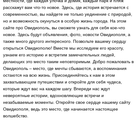
местности, где каждая улочка и домик, каждый парк и пляж
расскажут вам что-то новое. Здесь, где история встречается с
современностью, вы найдете не только уединение с природой,
но и возможность окунуться в особую жизнь города. На этом
сайте про Овидиополь, вы сможете узнать для себя кое-что
новое. Здесь будут объявления, фото, новости Овидиополя, а
также много другого интересного. Позвольте вашему сердцу
открыться Овидиополю! Вместе мы исследуем его красоту,
узнаем его историю и встретим замечательных людей,
делающих это место таким неповторимым. Добро пожаловать в
Овидиополь – место, где мечты сбываются, а воспоминания
остаются на всю жизнь. Присоединяйтесь к нам в этом
захватывающем путешествии и откройте для себя чудеса,
которые ждут вас на каждом шагу. Впереди нас ждут
невероятные истории, вдохновляющие встречи и
незабываемые моменты. Откройте свое сердце нашему сайту
Овидиополя, ведь это место, где начинается настоящее
волшебство.