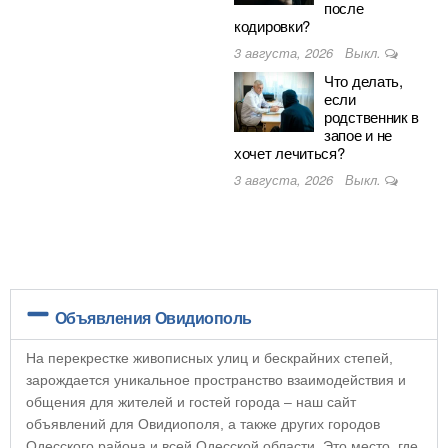
после
кодировки?
3 августа, 2026
Выкл.
Что делать,
если
родственник в
запое и не
хочет лечиться?
3 августа, 2026
Выкл.
Объявления Овидиополь
На перекрестке живописных улиц и бескрайних степей,
зарождается уникальное пространство взаимодействия и
общения для жителей и гостей города – наш сайт
объявлений для Овидиополя, а также других городов
Одесского района и всей Одесской области. Это место, где