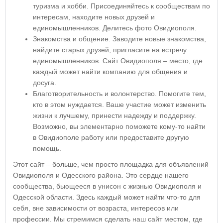
туризма и хобби. Присоединяйтесь к сообществам по
интересам, находите новых друзей и
единомышленников. Делитесь фото Овидиополя.
Знакомства и общение. Заводите новые знакомства,
найдите старых друзей, пригласите на встречу
единомышленников. Сайт Овидиополя – место, где
каждый может найти компанию для общения и
досуга.
Благотворительность и волонтерство. Помогите тем,
кто в этом нуждается. Ваше участие может изменить
жизни к лучшему, принести надежду и поддержку.
Возможно, вы элементарно поможете кому-то найти
в Овидиополе работу или предоставите другую
помощь.
Этот сайт – больше, чем просто площадка для объявлений
Овидиополя и Одесского района. Это сердце нашего
сообщества, бьющееся в унисон с жизнью Овидиополя и
Одесской области. Здесь каждый может найти что-то для
себя, вне зависимости от возраста, интересов или
профессии. Мы стремимся сделать наш сайт местом, где