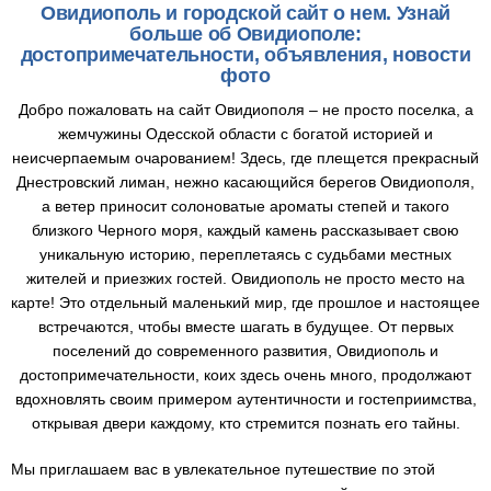
Овидиополь и городской сайт о нем. Узнай
больше об Овидиополе:
достопримечательности, объявления, новости
фото
Добро пожаловать на сайт Овидиополя – не просто поселка, а
жемчужины Одесской области с богатой историей и
неисчерпаемым очарованием! Здесь, где плещется прекрасный
Днестровский лиман, нежно касающийся берегов Овидиополя,
а ветер приносит солоноватые ароматы степей и такого
близкого Черного моря, каждый камень рассказывает свою
уникальную историю, переплетаясь с судьбами местных
жителей и приезжих гостей. Овидиополь не просто место на
карте! Это отдельный маленький мир, где прошлое и настоящее
встречаются, чтобы вместе шагать в будущее. От первых
поселений до современного развития, Овидиополь и
достопримечательности, коих здесь очень много, продолжают
вдохновлять своим примером аутентичности и гостеприимства,
открывая двери каждому, кто стремится познать его тайны.
Мы приглашаем вас в увлекательное путешествие по этой