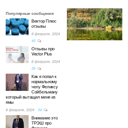
Популярные сообщения
Вектор Плюс
отзывы
8 февраля, 2024
40
Отзывы про
Vector Plus
8 февраля, 2024
35
Как я попал к
нормальному
челу Феликсу
Сойбельману
который вытащил меня из
ямы
8 февраля, 2024
34
Внимание это
ТРЭШ про
Феликса