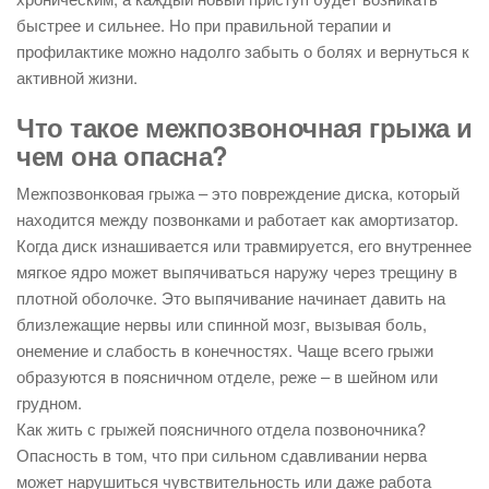
быстрее и сильнее. Но при правильной терапии и
профилактике можно надолго забыть о болях и вернуться к
активной жизни.
Что такое межпозвоночная грыжа и
чем она опасна?
Межпозвонковая грыжа – это повреждение диска, который
находится между позвонками и работает как амортизатор.
Когда диск изнашивается или травмируется, его внутреннее
мягкое ядро может выпячиваться наружу через трещину в
плотной оболочке. Это выпячивание начинает давить на
близлежащие нервы или спинной мозг, вызывая боль,
онемение и слабость в конечностях. Чаще всего грыжи
образуются в поясничном отделе, реже – в шейном или
грудном.
Как жить с грыжей поясничного отдела позвоночника?
Опасность в том, что при сильном сдавливании нерва
может нарушиться чувствительность или даже работа