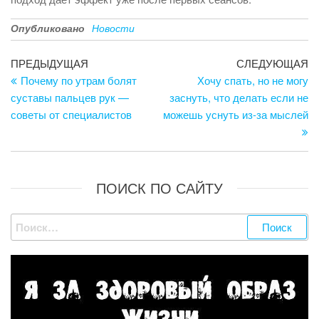
Опубликовано
Новости
Навигация
Предыдущая
С
ПРЕДЫДУЩАЯ
СЛЕДУЮЩАЯ
запись
за
Почему по утрам болят
Хочу спать, но не могу
по
суставы пальцев рук —
заснуть, что делать если не
записям
советы от специалистов
можешь уснуть из-за мыслей
ПОИСК ПО САЙТУ
Найти: