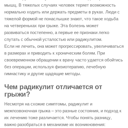
мышц. В тяжелых случаях человек теряет возможность
нормально ходить или держать предметы в руках. Люди с
тяжелой формой не понаслышке знают, что такое ходьба
на четвереньках при грыже. Эта болезнь может
развиваться постепенно, а первые ее признаки легко
спутать с обычной усталостью или радикулитом.
Если не лечить, она может прогрессировать, увеличиваться
в размерах и приводить к хроническим болям. При
своевременном обращении к врачу часто удается обойтись
без операции, используя физиотерапию, лечебную
гимнастику и другие щадящие методы.
Чем радикулит отличается от
грыжи?
Несмотря на схожие симптомы, радикулит и
межпозвоночная грыжа – это разные состояния, и подход к
их лечению тоже различается. Чтобы понять разницу,
важно разобраться в механизме их возникновения: