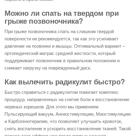
Можно ли спать на твердом при
грыже позвоночника?
При грыже позвоночника спать на слишком твердой
поверхности не рекомендуется, так как это усиливает
давление на позвонки и мышцы. Оптимальный вариант –
ортопедический матрас средней жесткости, который
поддерживает позвоночник в правильном положении и
снижает нагрузку на поврежденный диск.
Как вылечить радикулит быстро?
Быстро справиться с радикулитом помогает комплекс
процедур, направленных на снятие боли и восстановление
нервных корешков. Для этого мы применяем
Пульсирующий вакуум, Ангиостимуляцию, Миостимуляцию
и Карбогенотерапию, что позволяет улучшить кровоток,
снять воспаление и ускорить восстановление тканей. Такой
подход дает эффект уже после первых сеансов.