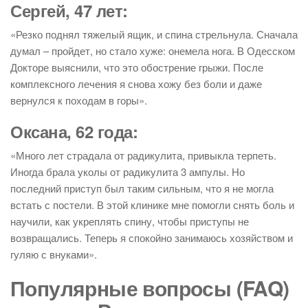
Сергей, 47 лет:
«Резко поднял тяжелый ящик, и спина стрельнула. Сначала
думал – пройдет, но стало хуже: онемела нога. В Одесском
Докторе выяснили, что это обострение грыжи. После
комплексного лечения я снова хожу без боли и даже
вернулся к походам в горы».
Оксана, 62 года:
«Много лет страдала от радикулита, привыкла терпеть.
Иногда брала уколы от радикулита 3 ампулы. Но
последний приступ был таким сильным, что я не могла
встать с постели. В этой клинике мне помогли снять боль и
научили, как укреплять спину, чтобы приступы не
возвращались. Теперь я спокойно занимаюсь хозяйством и
гуляю с внуками».
Популярные вопросы (FAQ)