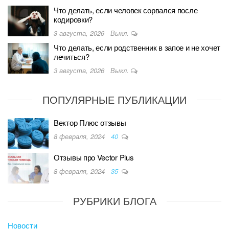
Что делать, если человек сорвался после
кодировки?
3 августа, 2026
Выкл.
Что делать, если родственник в запое и не хочет
лечиться?
3 августа, 2026
Выкл.
ПОПУЛЯРНЫЕ ПУБЛИКАЦИИ
Вектор Плюс отзывы
8 февраля, 2024
40
Отзывы про Vector Plus
8 февраля, 2024
35
РУБРИКИ БЛОГА
Новости