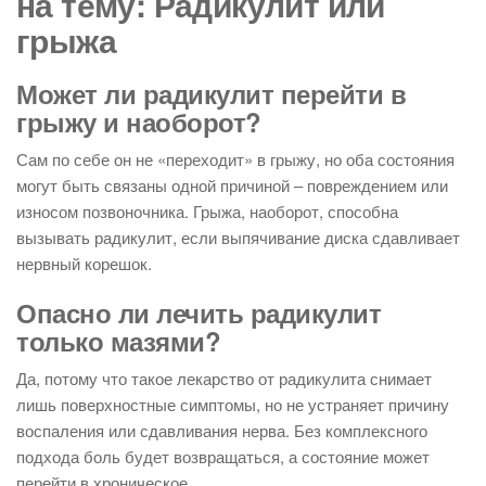
на тему: Радикулит или
грыжа
Может ли радикулит перейти в
грыжу и наоборот?
Сам по себе он не «переходит» в грыжу, но оба состояния
могут быть связаны одной причиной – повреждением или
износом позвоночника. Грыжа, наоборот, способна
вызывать радикулит, если выпячивание диска сдавливает
нервный корешок.
Опасно ли лечить радикулит
только мазями?
Да, потому что такое лекарство от радикулита снимает
лишь поверхностные симптомы, но не устраняет причину
воспаления или сдавливания нерва. Без комплексного
подхода боль будет возвращаться, а состояние может
перейти в хроническое.