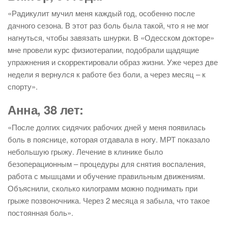
«Радикулит мучил меня каждый год, особенно после
дачного сезона. В этот раз боль была такой, что я не мог
нагнуться, чтобы завязать шнурки. В «Одесском докторе»
мне провели курс физиотерапии, подобрали щадящие
упражнения и скорректировали образ жизни. Уже через две
недели я вернулся к работе без боли, а через месяц – к
спорту».
Анна, 38 лет:
«После долгих сидячих рабочих дней у меня появилась
боль в пояснице, которая отдавала в ногу. МРТ показало
небольшую грыжу. Лечение в клинике было
безоперационным – процедуры для снятия воспаления,
работа с мышцами и обучение правильным движениям.
Объяснили, сколько килограмм можно поднимать при
грыже позвоночника. Через 2 месяца я забыла, что такое
постоянная боль».