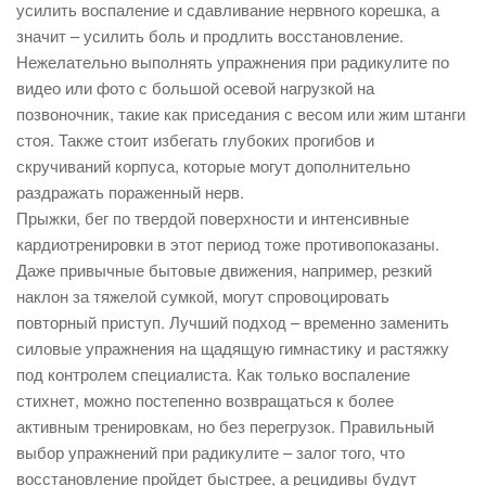
усилить воспаление и сдавливание нервного корешка, а
значит – усилить боль и продлить восстановление.
Нежелательно выполнять упражнения при радикулите по
видео или фото с большой осевой нагрузкой на
позвоночник, такие как приседания с весом или жим штанги
стоя. Также стоит избегать глубоких прогибов и
скручиваний корпуса, которые могут дополнительно
раздражать пораженный нерв.
Прыжки, бег по твердой поверхности и интенсивные
кардиотренировки в этот период тоже противопоказаны.
Даже привычные бытовые движения, например, резкий
наклон за тяжелой сумкой, могут спровоцировать
повторный приступ. Лучший подход – временно заменить
силовые упражнения на щадящую гимнастику и растяжку
под контролем специалиста. Как только воспаление
стихнет, можно постепенно возвращаться к более
активным тренировкам, но без перегрузок. Правильный
выбор упражнений при радикулите – залог того, что
восстановление пройдет быстрее, а рецидивы будут