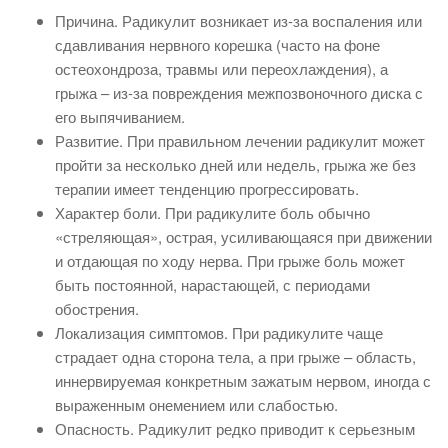
Причина. Радикулит возникает из-за воспаления или
сдавливания нервного корешка (часто на фоне
остеохондроза, травмы или переохлаждения), а
грыжа – из-за повреждения межпозвоночного диска с
его выпячиванием.
Развитие. При правильном лечении радикулит может
пройти за несколько дней или недель, грыжа же без
терапии имеет тенденцию прогрессировать.
Характер боли. При радикулите боль обычно
«стреляющая», острая, усиливающаяся при движении
и отдающая по ходу нерва. При грыже боль может
быть постоянной, нарастающей, с периодами
обострения.
Локализация симптомов. При радикулите чаще
страдает одна сторона тела, а при грыже – область,
иннервируемая конкретным зажатым нервом, иногда с
выраженным онемением или слабостью.
Опасность. Радикулит редко приводит к серьезным