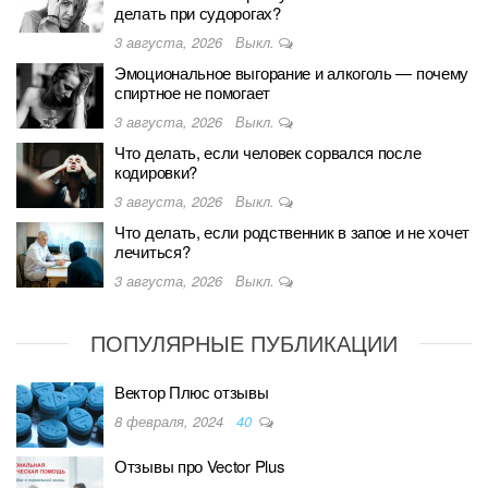
делать при судорогах?
3 августа, 2026
Выкл.
Эмоциональное выгорание и алкоголь — почему
спиртное не помогает
3 августа, 2026
Выкл.
Что делать, если человек сорвался после
кодировки?
3 августа, 2026
Выкл.
Что делать, если родственник в запое и не хочет
лечиться?
3 августа, 2026
Выкл.
ПОПУЛЯРНЫЕ ПУБЛИКАЦИИ
Вектор Плюс отзывы
8 февраля, 2024
40
Отзывы про Vector Plus