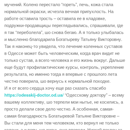
И я от всего сердца хочу еще раз сказать спасибо
https://odesskij-doctor.od.ua/
“Одесскому доктору” – всему
вашему коллективу, шо терпели мои нытье, не косились, а
просто делали свое дело честно. А особенная, самая-
самая благодарность Богатыревой Татьяне Викторовне –
Вы стали для меня тем человеком, кто вернул не только
колени, а и веру, шо жизнь еще впереди. Низкий поклон за