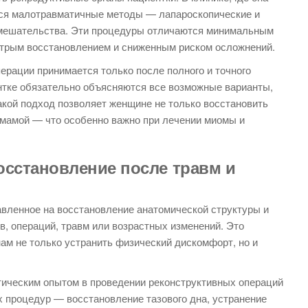
тся малотравматичные методы — лапароскопические и
вмешательства. Эти процедуры отличаются минимальным
трым восстановлением и сниженным риском осложнений.
ерации принимается только после полного и точного
тке обязательно объясняются все возможные варианты,
акой подход позволяет женщине не только восстановить
 мамой — что особенно важно при лечении миомы и
осстановление после травм и
авленное на восстановление анатомической структуры и
, операций, травм или возрастных изменений. Это
ам не только устранить физический дискомфорт, но и
тическим опытом в проведении реконструктивных операций
х процедур — восстановление тазового дна, устранение