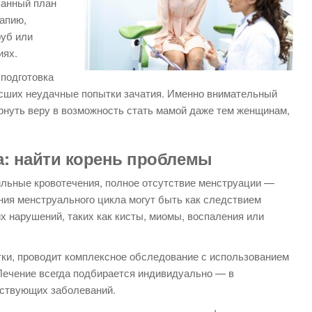
ванный план
апию,
руб или
иях.
 подготовка
ёсших неудачные попытки зачатия. Именно внимательный
ернуть веру в возможность стать мамой даже тем женщинам,
а: найти корень проблемы
льные кровотечения, полное отсутствие менструации —
ния менструального цикла могут быть как следствием
х нарушений, таких как кисты, миомы, воспаления или
ки, проводит комплексное обследование с использованием
Лечение всегда подбирается индивидуально — в
тствующих заболеваний.