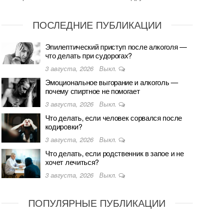
ПОСЛЕДНИЕ ПУБЛИКАЦИИ
Эпилептический приступ после алкоголя —
что делать при судорогах?
3 августа, 2026
Выкл.
Эмоциональное выгорание и алкоголь —
почему спиртное не помогает
3 августа, 2026
Выкл.
Что делать, если человек сорвался после
кодировки?
3 августа, 2026
Выкл.
Что делать, если родственник в запое и не
хочет лечиться?
3 августа, 2026
Выкл.
ПОПУЛЯРНЫЕ ПУБЛИКАЦИИ