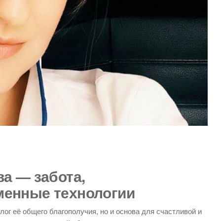
а — забота,
менные технологии
ог её общего благополучия, но и основа для счастливой и