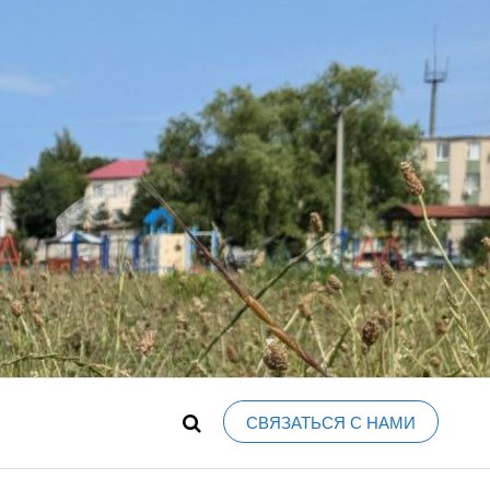
, ФОРУМ,
 новостей и событий города, объявления,
ЯВЛЕНИЯ,
А, КУПИТЬ-
СВЯЗАТЬСЯ С НАМИ
ОБЛАСТЬ,