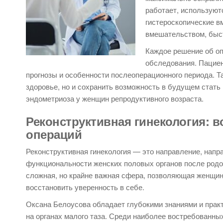
работает, использую
гистероскопические 
вмешательством, быс
Каждое решение об оп
обследования. Пациен
прогнозы и особенности послеоперационного периода. Т
здоровье, но и сохранить возможность в будущем стать
эндометриоза у женщин репродуктивного возраста.
Реконструктивная гинекология: в
операций
Реконструктивная гинекология — это направление, напр
функциональности женских половых органов после родов
сложная, но крайне важная сфера, позволяющая женщин
восстановить уверенность в себе.
Оксана Белоусова обладает глубокими знаниями и прак
на органах малого таза. Среди наиболее востребованны