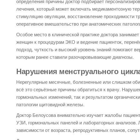
определения причины доктор подбирает персонализиро
лечения, который может включать медикаментозную тер
стимуляцию овуляции, восстановление проходимости т
оперативное вмешательство при анатомических патолог
Особое место в клинической практике доктора занимает
женщин к процедурам ЭКО и ведение пациенток, перен
подход, чуткость и высокий уровень знаний помогают в
которым ранее ставили разочаровывающие диагнозы.
Нарушения менструального цикл
Нерегулярные месячные, болезненные или слишком оби
всё это серьёзные причины обратиться к врачу. Наруше
гормональных изменений, так и результатом органически
патологии щитовидной железы.
Доктор Белоусова внимательно изучает жалобы пациент
УЗИ, гормональных панелей и лабораторных анализов. 
зависимости от возраста, репродуктивных планов, сопу