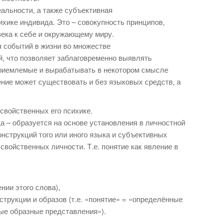
альности, а также субъективная
ихике индивида. Это – совокупность принципов,
ека к себе и окружающему миру.
 событий в жизни во множестве
, что позволяет заблаговременно выявлять
риемлемые и вырабатывать в некотором смысле
ние может существовать и без языковых средств, а
 свойственных его психике.
а – образуется на основе установления в личностной
нструкций того или иного языка и субъективных
свойственных личности. Т.е. понятие как явление в
ии этого слова),
струкции и образов (т.е. «понятие» = «определённые
ые образные представления»).