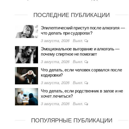
ПОСЛЕДНИЕ ПУБЛИКАЦИИ
Эпилептический приступ после алкоголя —
что делать при судорогах?
3 августа, 2026
Выкл.
Эмоциональное выгорание и алкоголь —
почему спиртное не помогает
3 августа, 2026
Выкл.
Что делать, если человек сорвался после
кодировки?
3 августа, 2026
Выкл.
Что делать, если родственник в запое и не
хочет лечиться?
3 августа, 2026
Выкл.
ПОПУЛЯРНЫЕ ПУБЛИКАЦИИ