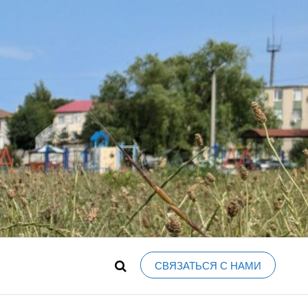
, ФОРУМ,
 новостей и событий города, объявления,
ЯВЛЕНИЯ,
А, КУПИТЬ-
СВЯЗАТЬСЯ С НАМИ
ОБЛАСТЬ,