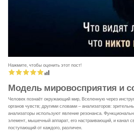
Нажмите, чтобы оценить этот пост!
Модель мировосприятия и с
Человек познаёт окружающий мир, Вселенную через инструм
органов чувств; другими словами – анализаторов: зрительн
анализаторы используют явление резонанса. Функциональн
элемент, мышечный аппарат, его настраивающий, и канал 
поступающий от каждого, различен.