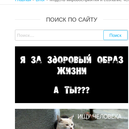
ОВИД
ПОИСК ПО САЙТУ
Найти: