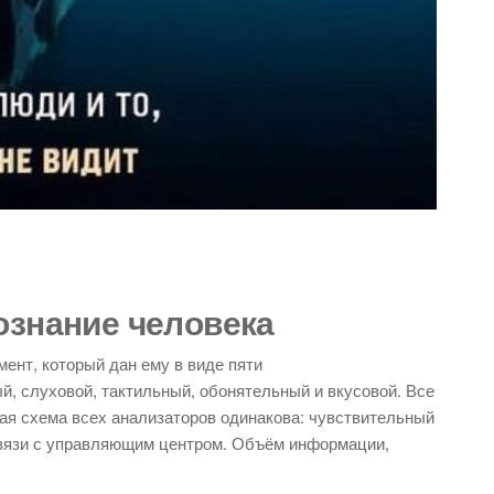
ознание человека
ент, который дан ему в виде пяти
ый, слуховой, тактильный, обонятельный и вкусовой. Все
ая схема всех анализаторов одинакова: чувствительный
связи с управляющим центром. Объём информации,