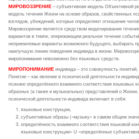
МИРОВОЗЗРЕНИЕ
– субъективная модель Объективной ре
модель течения Жизни на основе образов, свойственных пс
взглядов, убеждений, которые определяют отношение челов
Мировоззрение является средством моделирования течения
вариантов в темпе, опережающем реальное течение событий
неприемлемые варианты возможного будущего, выбирать п
наилучшую линию поведения индивида в жизни. Мировоззре
миропонимание невозможно без языковых средств.
МИРОПОНИМАНИЕ
индивида – это совокупность понятий,
Понятие – как явление в психической деятельности индивид
психике определённого взаимного соответствия языковых ко
образных (а также и музыкальных) представлений о Жизни, 
психической деятельности индивида включает в себя:
языковые конструкции,
субъективные образы («музыку» в самом общем значен
определённость взаимного соответствия языковой кон
языковые конструкции» U «определённые субъективн